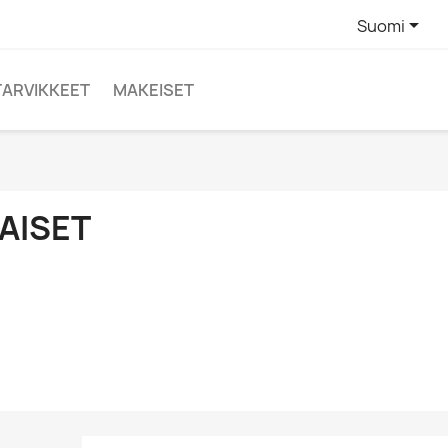

Suomi
TARVIKKEET
MAKEISET
AISET