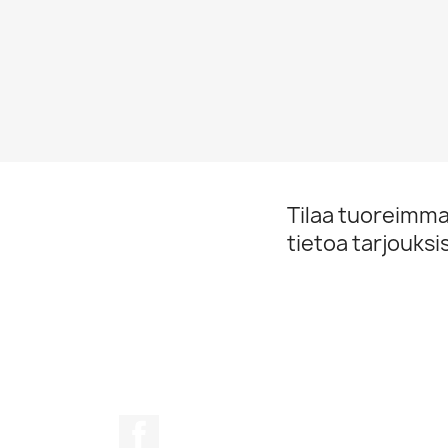
Tilaa tuoreimmat
tietoa tarjouks
Facebook