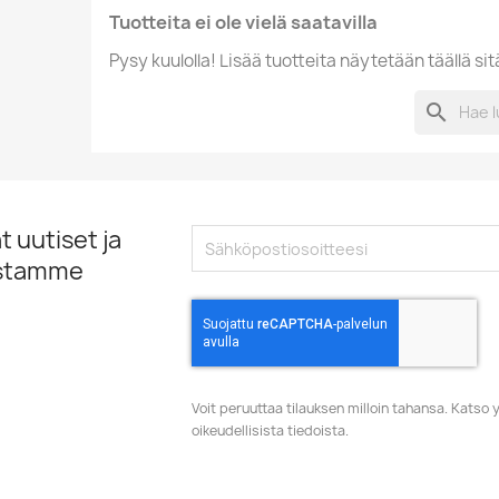
Tuotteita ei ole vielä saatavilla
Pysy kuulolla! Lisää tuotteita näytetään täällä sit
search
 uutiset ja
istamme
Voit peruuttaa tilauksen milloin tahansa. Kats
oikeudellisista tiedoista.