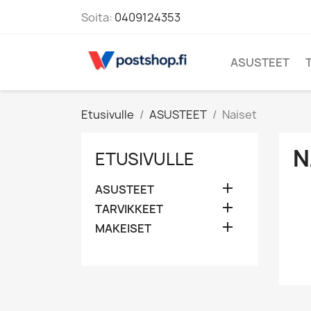
Soita:
0409124353
ASUSTEET
Etusivulle
ASUSTEET
Naiset
N
ETUSIVULLE

ASUSTEET

TARVIKKEET

MAKEISET